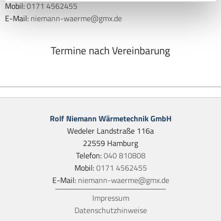
Mobil:
0171 4562455
E-Mail:
niemann-waerme@gmx.de
Termine nach Vereinbarung
Rolf Niemann Wärmetechnik GmbH
Wedeler Landstraße 116a
22559 Hamburg
Telefon:
040 810808
Mobil:
0171 4562455
E-Mail:
niemann-waerme@gmx.de
Impressum
Datenschutzhinweise